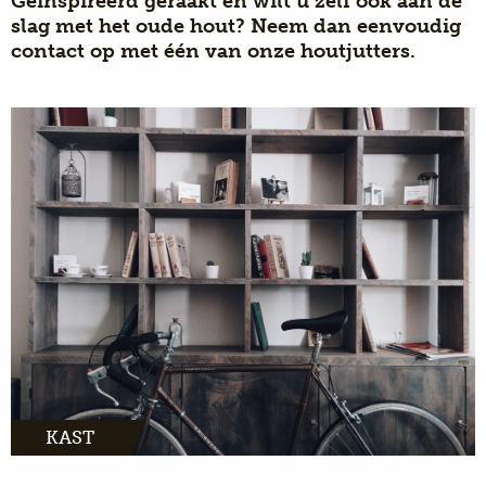
Geïnspireerd geraakt en wilt u zelf ook aan de
slag met het oude hout? Neem dan eenvoudig
contact
op met één van onze houtjutters.
KAST