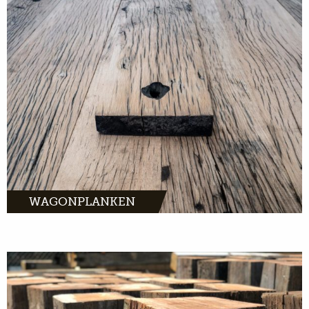
MEER INFO
WAGONPLANKEN
MEER INFO