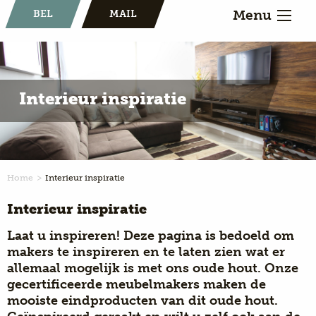
Menu
BEL
MAIL
Interieur inspiratie
Home
Interieur inspiratie
Interieur inspiratie
Laat u inspireren! Deze pagina is bedoeld om
makers te inspireren en te laten zien wat er
allemaal mogelijk is met ons oude hout. Onze
gecertificeerde meubelmakers maken de
mooiste eindproducten van dit oude hout.