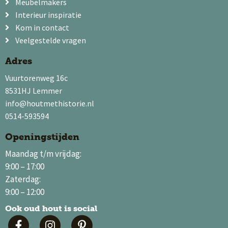
Meubelmakers
Interieur inspiratie
Kom in contact
Veelgestelde vragen
Adres
Vuurtorenweg 16c
8531HJ Lemmer
info@houtmethistorie.nl
0514-593594
Openingstijden
Maandag t/m vrijdag:
9:00 – 17:00
Zaterdag:
9:00 – 12:00
Ook oud hout is social