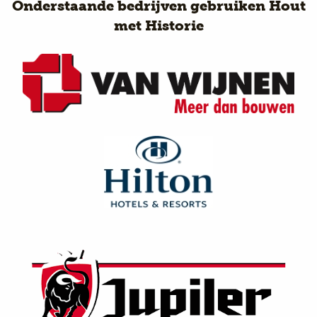
Onderstaande bedrijven gebruiken Hout
met Historie