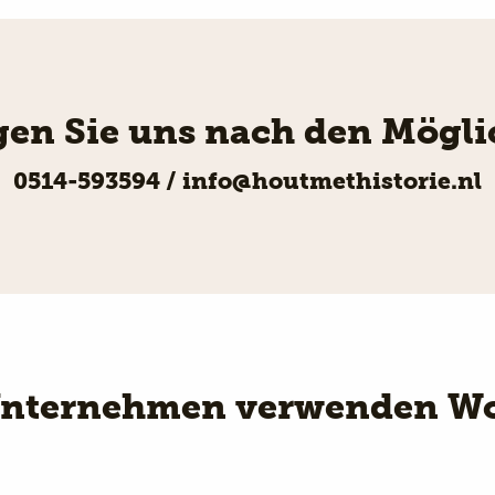
agen Sie uns nach den Mögli
0514-593594
/
info@houtmethistorie.nl
Unternehmen verwenden Wo