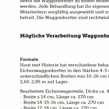
Bevor die Waggonbretter zu einem Möbel
werden. Jede Behandlung hat ihr eigene
Mitarbeitern sorgfältig ausgewählt und so
befreit. Die Waggonbretter sind rechtwin
Mögliche Verarbeitung Waggonbr
Formate
Hout met Historie hat verschiedene behan
Eichenwaggonbretter in den Stärken 4-5
unterschiedlichen Breiten von 10-26 cm
2,60-2,85 m auf Lager.
Bearbeitete Eichenwagenteile, Dicke ca. 
- Breite ≤ 14 cm, Länge ca. 270 cm
- Breite 14-15-16 cm, Länge ca. 270 cm
- Breite 17-18 cm, Länge ca. 270 cm