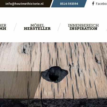
info@houtmethistorie.nl
0514-593594
Facebo
BER
MÖBEL
INNENBEREICH
MH
HERSTELLER
INSPIRATION