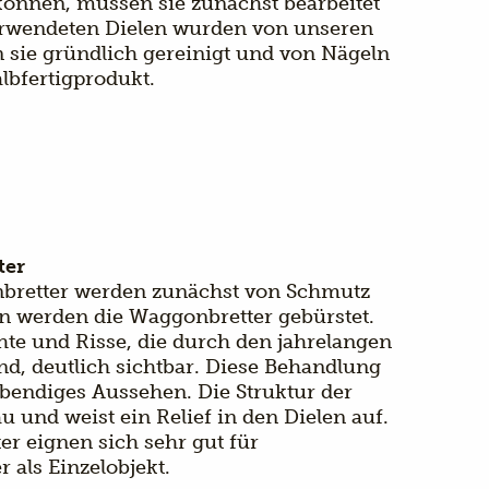
önnen, müssen sie zunächst bearbeitet
verwendeten Dielen wurden von unseren
en sie gründlich gereinigt und von Nägeln
lbfertigprodukt.
ter
bretter werden zunächst von Schmutz
n werden die Waggonbretter gebürstet.
te und Risse, die durch den jahrelangen
d, deutlich sichtbar. Diese Behandlung
lebendiges Aussehen. Die Struktur der
au und weist ein Relief in den Dielen auf.
r eignen sich sehr gut für
 als Einzelobjekt.