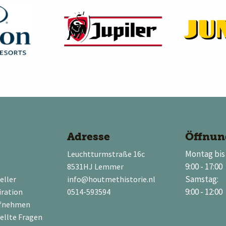
Adresse
Öffnun
Montag bis 
Leuchtturmstraße 16c
9:00 - 17:00
8531HJ Lemmer
Samstag:
eller
info@houtmethistorie.nl
9:00 - 12:00
iration
0514-593594
ufnehmen
ellte Fragen