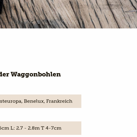
der Waggonbohlen
steuropa, Benelux, Frankreich
26cm L: 2.7 - 2.8m T 4-7cm