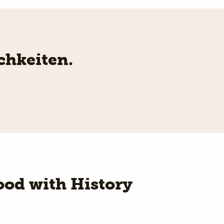
chkeiten.
od with History