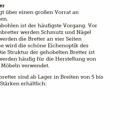
er
gt über einen großen Vorrat an
en.
ohlen ist der häufigste Vorgang. Vor
bretter werden Schmutz und Nägel
erden die Bretter an vier Seiten
se wird die schöne Eichenoptik des
e Struktur der gehobelten Bretter ist
 werden häufig für die Herstellung von
 Möbeln verwendet.
etter sind ab Lager in Breiten von 5 bis
Stärken erhältlich: