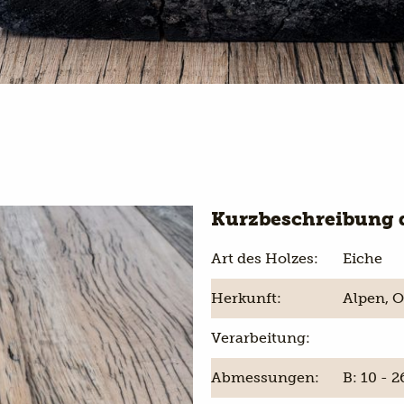
Kurzbeschreibung 
Art des Holzes:
Eiche
Herkunft:
Alpen, O
Verarbeitung:
Abmessungen:
B: 10 - 