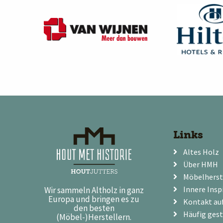
Links
Altes Holz
Über HMH
Möbelherst
Innere Insp
Wir sammeln Altholz in ganz
Europa und bringen es zu
Kontakt a
den besten
Häufig gest
(Möbel-)Herstellern.