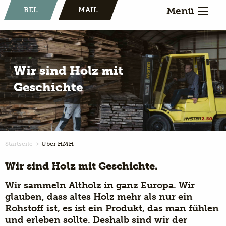
Menü
BEL
MAIL
Wir sind Holz mit
Geschichte
Startseite
Über HMH
Wir sind Holz mit Geschichte.
Wir sammeln Altholz in ganz Europa. Wir
glauben, dass altes Holz mehr als nur ein
Rohstoff ist, es ist ein Produkt, das man fühlen
und erleben sollte. Deshalb sind wir der