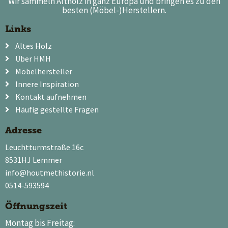
Wir sammeln Altholz in ganz Europa und bringen es zu den
besten (Möbel-)Herstellern.
Links
Altes Holz
Über HMH
Möbelhersteller
Innere Inspiration
Kontakt aufnehmen
Häufig gestellte Fragen
Adresse
Leuchtturmstraße 16c
8531HJ Lemmer
info@houtmethistorie.nl
0514-593594
Öffnungszeit
Montag bis Freitag: