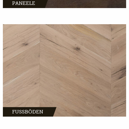
PANEELE
MEHR INFOS
FUSSBÖDEN