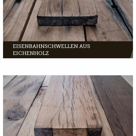
EISENBAHNSCHWELLEN AUS
EICHENHOLZ
MEHR INFOS