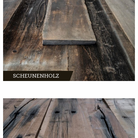
SCHEUNENHOLZ
MEHR INFOS