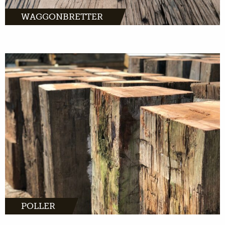
WAGGONBRETTER
MEHR INFOS
POLLER