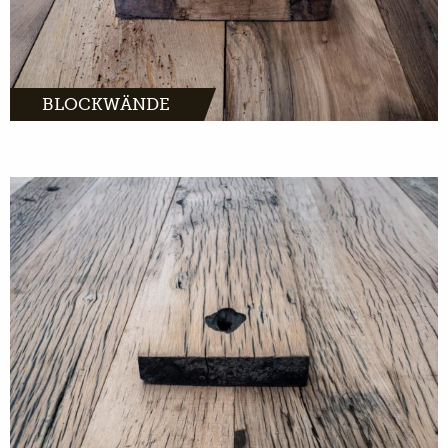
BLOCKWÄNDE
MEHR INFOS