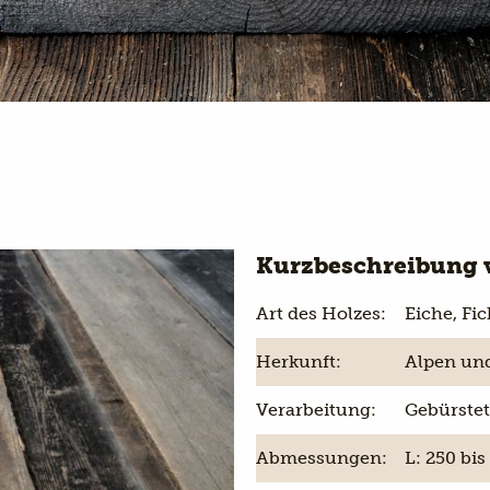
Kurzbeschreibung 
Art des Holzes:
Eiche, Fic
Herkunft:
Alpen un
Verarbeitung:
Gebürstet
Abmessungen:
L: 250 bi