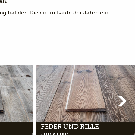
en.
ung hat den Dielen im Laufe der Jahre ein
FEDER UND RILLE