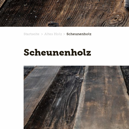
Startseite
Altes Holz
Scheunenholz
Scheunenholz