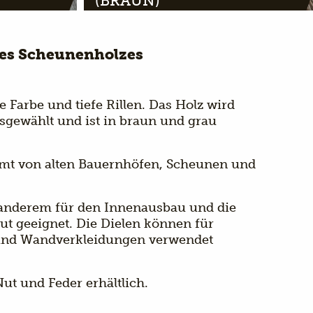
(BRAUN)
res Scheunenholzes
 Farbe und tiefe Rillen. Das Holz wird
sgewählt und ist in braun und grau
mt von alten Bauernhöfen, Scheunen und
 anderem für den Innenausbau und die
ut geeignet. Die Dielen können für
und Wandverkleidungen verwendet
ut und Feder erhältlich.