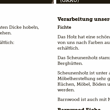
(GRAU)
Verarbeitung unse
hten Dicke hobeln,
Fichte
sehen.
Das Holz hat eine schöne
ltlich:
von uns nach Farben au
erhältlich.
Das Scheunenholz stam
Berghütten.
Scheunenholz ist unter
Möbelherstellung sehr g
Küchen, Möbel, Böden 
werden.
Barnwood ist auch mit N
Barnwood Eiche